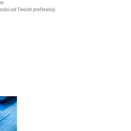
w.
ości od Twoich preferencji.