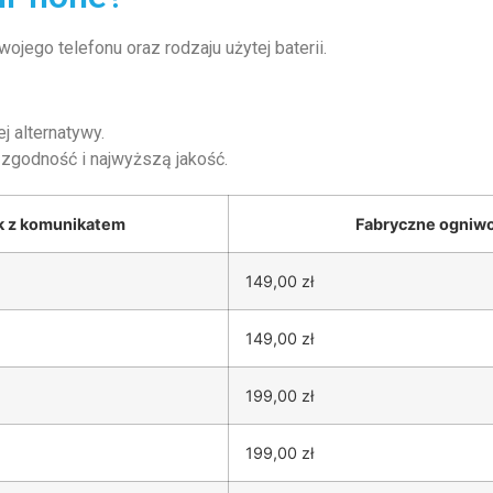
jego telefonu oraz rodzaju użytej baterii.
 alternatywy.
zgodność i najwyższą jakość.
k z komunikatem
Fabryczne ogniw
149,00 zł
149,00 zł
199,00 zł
199,00 zł