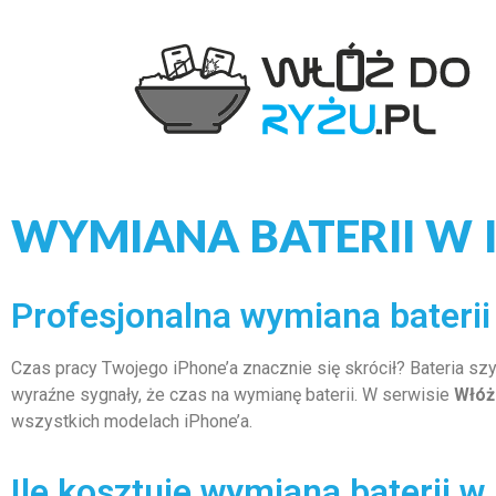
WYMIANA BATERII W 
Profesjonalna wymiana bateri
Czas pracy Twojego iPhone’a znacznie się skrócił? Bateria s
wyraźne sygnały, że czas na wymianę baterii. W serwisie
Włóż
wszystkich modelach iPhone’a.
Ile kosztuje wymiana baterii w