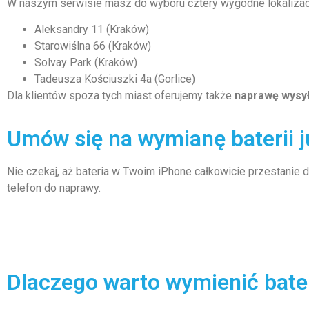
W naszym serwisie masz do wyboru cztery wygodne lokalizac
Aleksandry 11 (Kraków)
Starowiślna 66 (Kraków)
Solvay Park (Kraków)
Tadeusza Kościuszki 4a (Gorlice)
Dla klientów spoza tych miast oferujemy także
naprawę wysy
Umów się na wymianę baterii ju
Nie czekaj, aż bateria w Twoim iPhone całkowicie przestanie dz
telefon do naprawy.
Dlaczego warto wymienić bate