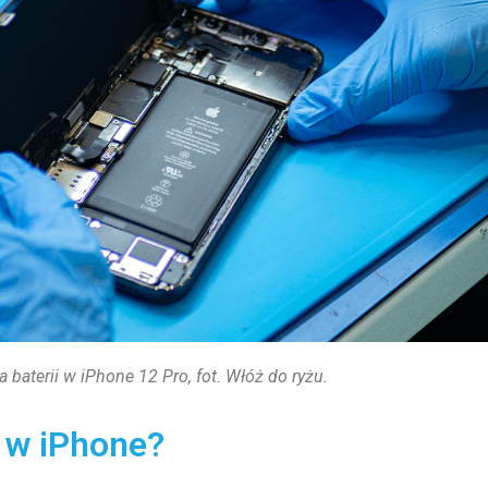
baterii w iPhone 12 Pro, fot. Włóż do ryżu.
 w iPhone?