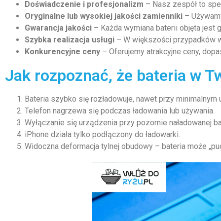
Doświadczenie i profesjonalizm
– Nasz zespół to spec
Oryginalne lub wysokiej jakości zamienniki
– Używamy 
Gwarancja jakości
– Każda wymiana baterii objęta jest 
Szybka realizacja usługi
– W większości przypadków wym
Konkurencyjne ceny
– Oferujemy atrakcyjne ceny, dop
Jak rozpoznać, że bateria w
Bateria szybko się rozładowuje, nawet przy minimalnym 
Telefon nagrzewa się podczas ładowania lub używania.
Wyłączanie się urządzenia przy pozornie naładowanej bat
iPhone działa tylko podłączony do ładowarki.
Widoczna deformacja tylnej obudowy – bateria może „pu