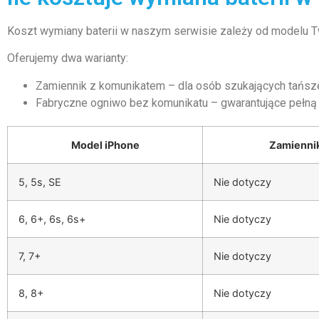
Koszt wymiany baterii w naszym serwisie zależy od modelu Two
Oferujemy dwa warianty:
Zamiennik z komunikatem – dla osób szukających tańszej
Fabryczne ogniwo bez komunikatu – gwarantujące pełną 
Model iPhone
Zamienni
5, 5s, SE
Nie dotyczy
6, 6+, 6s, 6s+
Nie dotyczy
7, 7+
Nie dotyczy
8, 8+
Nie dotyczy