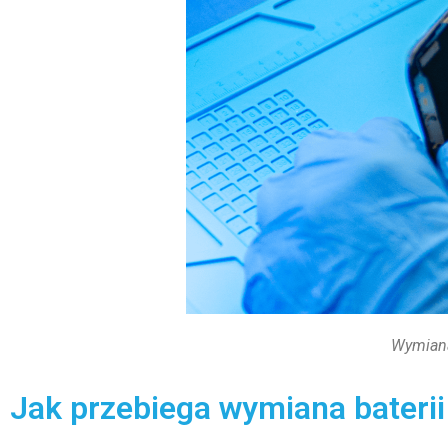
Wymiana 
Jak przebiega wymiana baterii