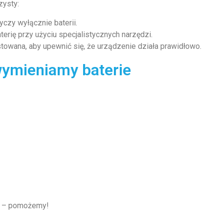
zysty:
czy wyłącznie baterii.
rię przy użyciu specjalistycznych narzędzi.
towana, aby upewnić się, że urządzenie działa prawidłowo.
wymieniamy baterie
– pomożemy!