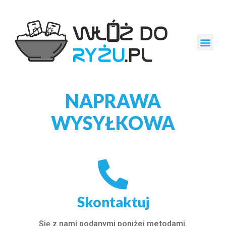
NAPRAWA
WYSYŁKOWA
Skontaktuj
Się z nami podanymi poniżej metodami.