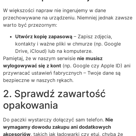
W większości napraw nie ingerujemy w dane
przechowywane na urządzeniu. Niemniej jednak zawsze
warto być przezornym:
Utwórz kopię zapasową
– Zapisz zdjęcia,
kontakty i ważne pliki w chmurze (np. Google
Drive, iCloud) lub na komputerze.
Pamiętaj, że w naszym serwisie
nie musisz
wylogowywać się z kont
(np. Google czy Apple ID) ani
przywracać ustawień fabrycznych – Twoje dane są
bezpieczne w naszych rękach.
2. Sprawdź zawartość
opakowania
Do paczki wystarczy dołączyć sam telefon.
Nie
wymagamy dowodu zakupu ani dodatkowych
akcesoriów
, takich jak ładowarki czy etui, chyba że